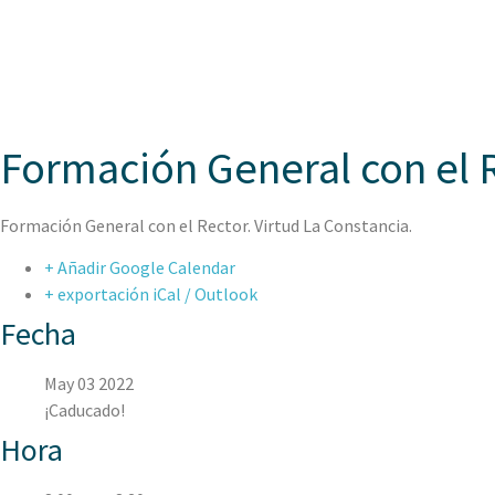
ASPAEN
Formación General con el R
Formación General con el Rector. Virtud La Constancia.
+ Añadir Google Calendar
+ exportación iCal / Outlook
Fecha
May 03 2022
¡Caducado!
Hora