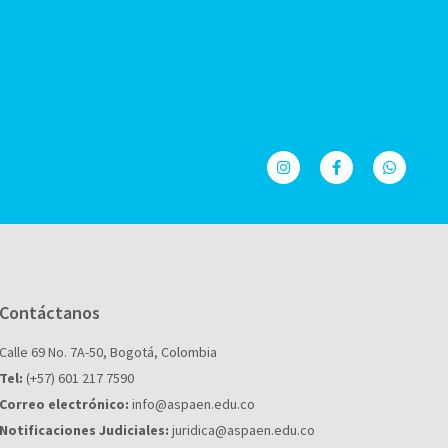
Contáctanos
Calle 69 No. 7A-50, Bogotá, Colombia
Tel:
(+57) 601 217 7590
Correo electrónico:
info@aspaen.edu.co
Notificaciones Judiciales:
juridica@aspaen.edu.co