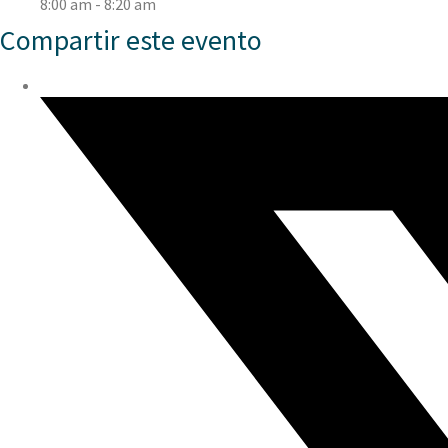
8:00 am - 8:20 am
Compartir este evento