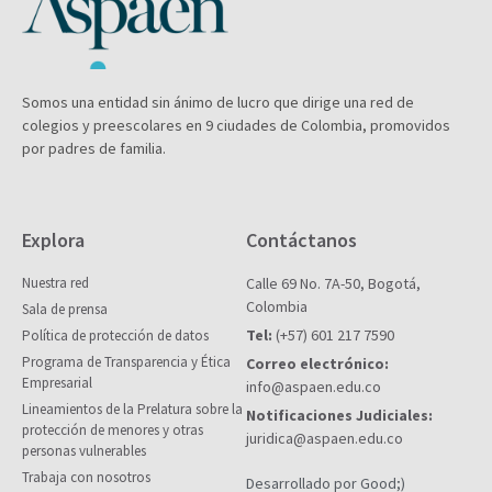
Somos una entidad sin ánimo de lucro que dirige una red de
colegios y preescolares en 9 ciudades de Colombia, promovidos
por padres de familia.
Explora
Contáctanos
Nuestra red
Calle 69 No. 7A-50, Bogotá,
Colombia
Sala de prensa
Tel:
(+57) 601 217 7590
Política de protección de datos
Programa de Transparencia y Ética
Correo electrónico:
Empresarial
info@aspaen.edu.co
Lineamientos de la Prelatura sobre la
Notificaciones Judiciales:
protección de menores y otras
juridica@aspaen.edu.co
personas vulnerables
Trabaja con nosotros
Desarrollado por Good;)