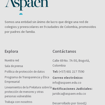
Somos una entidad sin ánimo de lucro que dirige una red de
colegios y preescolares en 9 ciudades de Colombia, promovidos
por padres de familia.
Explora
Contáctanos
Nuestra red
Calle 69 No. 7A-50, Bogotá,
Colombia
Sala de prensa
Tel:
(+57) 601 217 7590
Política de protección de datos
Programa de Transparencia y Ética
Correo electrónico:
Empresarial
info@aspaen.edu.co
Lineamientos de la Prelatura sobre la
Notificaciones Judiciales:
protección de menores y otras
juridica@aspaen.edu.co
personas vulnerables
Trabaja con nosotros
Desarrollado por Good;)