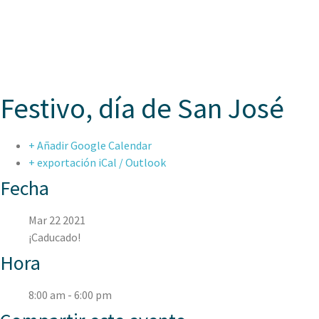
ASPAEN
Festivo, día de San José
+ Añadir Google Calendar
+ exportación iCal / Outlook
Fecha
Mar 22 2021
¡Caducado!
Hora
8:00 am - 6:00 pm