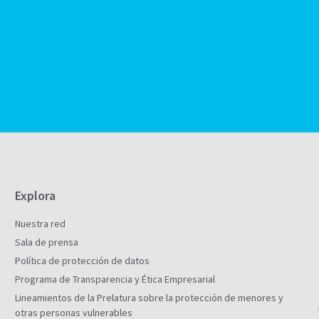
Explora
Nuestra red
Sala de prensa
Política de protección de datos
Programa de Transparencia y Ética Empresarial
Lineamientos de la Prelatura sobre la protección de menores y
otras personas vulnerables