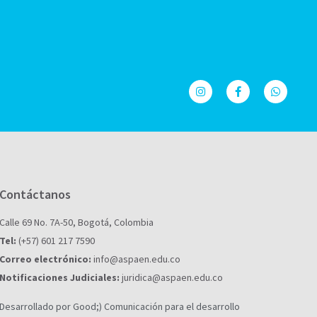
Contáctanos
Calle 69 No. 7A-50, Bogotá, Colombia
Tel:
(+57) 601 217 7590
Correo electrónico:
info@aspaen.edu.co
Notificaciones Judiciales:
juridica@aspaen.edu.co
Desarrollado por Good;) Comunicación para el desarrollo