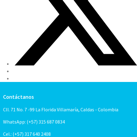
Contáctanos
Cll. 71 No. 7 -99 La Florida Villamaría, Caldas - Colombia
WhatsApp: (+57) 315 687 0834
Cel.: (+57) 317 640 2408