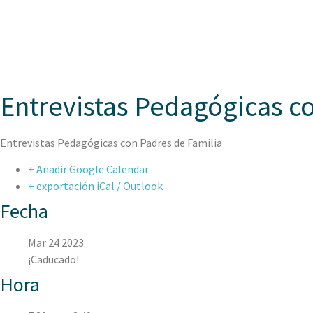
ASPAEN
Entrevistas Pedagógicas c
Entrevistas Pedagógicas con Padres de Familia
+ Añadir Google Calendar
+ exportación iCal / Outlook
Fecha
Mar 24 2023
¡Caducado!
Hora