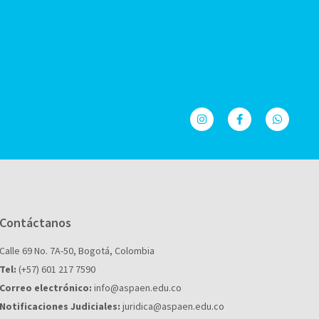
Contáctanos
Calle 69 No. 7A-50, Bogotá, Colombia
Tel:
(+57) 601 217 7590
Correo electrónico:
info@aspaen.edu.co
Notificaciones Judiciales:
juridica@aspaen.edu.co