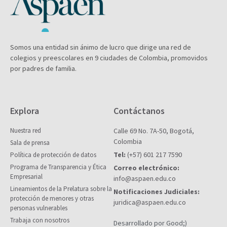
Somos una entidad sin ánimo de lucro que dirige una red de
colegios y preescolares en 9 ciudades de Colombia, promovidos
por padres de familia.
Explora
Contáctanos
Nuestra red
Calle 69 No. 7A-50, Bogotá,
Colombia
Sala de prensa
Tel:
(+57) 601 217 7590
Política de protección de datos
Programa de Transparencia y Ética
Correo electrónico:
Empresarial
info@aspaen.edu.co
Lineamientos de la Prelatura sobre la
Notificaciones Judiciales:
protección de menores y otras
juridica@aspaen.edu.co
personas vulnerables
Trabaja con nosotros
Desarrollado por Good;)