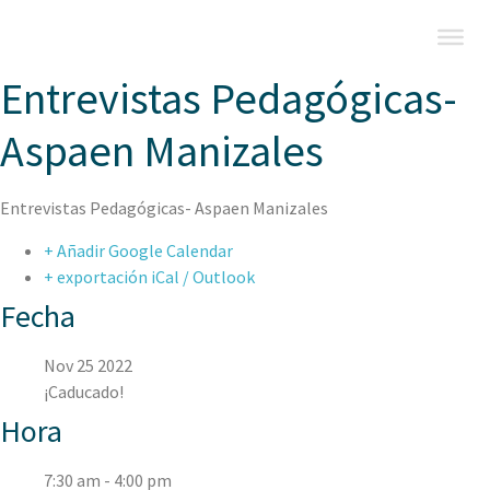
Entrevistas Pedagógicas-
Aspaen Manizales
Entrevistas Pedagógicas- Aspaen Manizales
+ Añadir Google Calendar
+ exportación iCal / Outlook
Fecha
Nov 25 2022
¡Caducado!
Hora
7:30 am - 4:00 pm