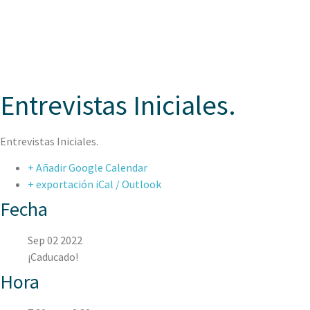
ASPAEN
Entrevistas Iniciales.
Entrevistas Iniciales.
+ Añadir Google Calendar
+ exportación iCal / Outlook
Fecha
Sep 02 2022
¡Caducado!
Hora