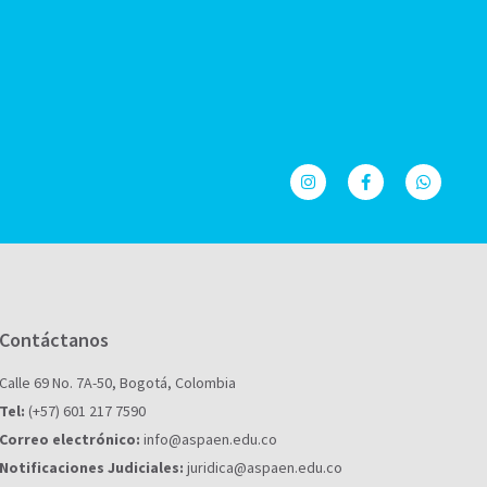
Contáctanos
Calle 69 No. 7A-50, Bogotá, Colombia
Tel:
(+57) 601 217 7590
Correo electrónico:
info@aspaen.edu.co
Notificaciones Judiciales:
juridica@aspaen.edu.co