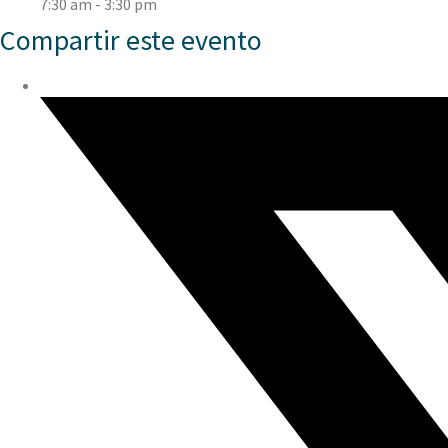
7:30 am - 3:30 pm
Compartir este evento