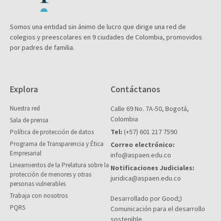
Somos una entidad sin ánimo de lucro que dirige una red de
colegios y preescolares en 9 ciudades de Colombia, promovidos
por padres de familia.
Explora
Contáctanos
Nuestra red
Calle 69 No. 7A-50, Bogotá,
Colombia
Sala de prensa
Tel:
(+57) 601 217 7590
Política de protección de datos
Programa de Transparencia y Ética
Correo electrónico:
Empresarial
info@aspaen.edu.co
Lineamientos de la Prelatura sobre la
Notificaciones Judiciales:
protección de menores y otras
juridica@aspaen.edu.co
personas vulnerables
Trabaja con nosotros
Desarrollado por Good;)
PQRS
Comunicación para el desarrollo
sostenible.