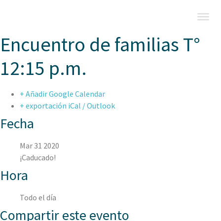
Encuentro de familias T°
12:15 p.m.
+ Añadir Google Calendar
+ exportación iCal / Outlook
Fecha
Mar 31 2020
¡Caducado!
Hora
Todo el día
Compartir este evento