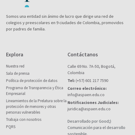
Somos una entidad sin ánimo de lucro que dirige una red de
colegios y preescolares en 9 ciudades de Colombia, promovidos
por padres de familia.
Explora
Contáctanos
Nuestra red
Calle 69 No. 7A-50, Bogotá,
Colombia
Sala de prensa
Tel:
(+57) 601 217 7590
Política de protección de datos
Programa de Transparencia y Ética
Correo electrónico:
Empresarial
info@aspaen.edu.co
Lineamientos de la Prelatura sobre la
Notificaciones Judiciales:
protección de menores y otras
juridica@aspaen.edu.co
personas vulnerables
Trabaja con nosotros
Desarrollado por Good;)
PQRS
Comunicación para el desarrollo
sostenible.