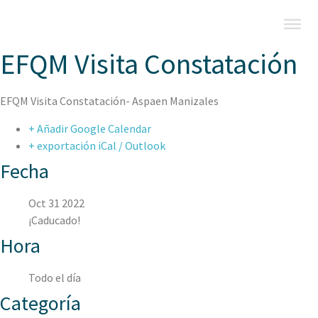
EFQM Visita Constatación
EFQM Visita Constatación- Aspaen Manizales
+ Añadir Google Calendar
+ exportación iCal / Outlook
Fecha
Oct 31 2022
¡Caducado!
Hora
Todo el día
Categoría