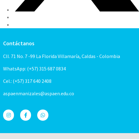
Contáctanos
Cll. 71 No. 7 -99 La Florida Villamaría, Caldas - Colombia
WhatsApp: (+57) 315 687 0834
Cel.: (+57) 317 640 2408
aspaenmanizales@aspaen.edu.co