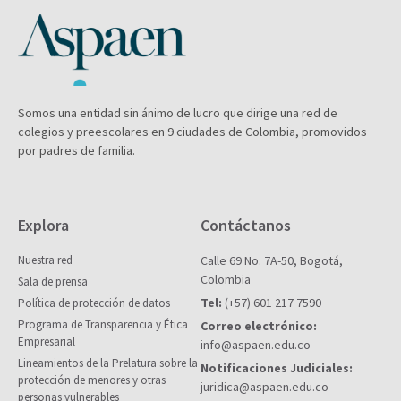
Somos una entidad sin ánimo de lucro que dirige una red de
colegios y preescolares en 9 ciudades de Colombia, promovidos
por padres de familia.
Explora
Contáctanos
Nuestra red
Calle 69 No. 7A-50, Bogotá,
Colombia
Sala de prensa
Tel:
(+57) 601 217 7590
Política de protección de datos
Programa de Transparencia y Ética
Correo electrónico:
Empresarial
info@aspaen.edu.co
Lineamientos de la Prelatura sobre la
Notificaciones Judiciales:
protección de menores y otras
juridica@aspaen.edu.co
personas vulnerables