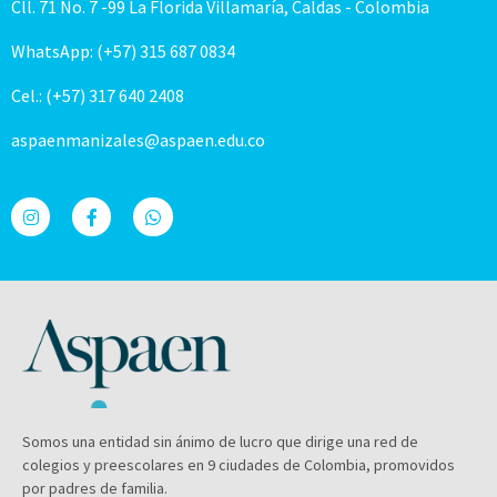
Cll. 71 No. 7 -99 La Florida Villamaría, Caldas - Colombia
WhatsApp: (+57) 315 687 0834
Cel.: (+57) 317 640 2408
aspaenmanizales@aspaen.edu.co
Somos una entidad sin ánimo de lucro que dirige una red de
colegios y preescolares en 9 ciudades de Colombia, promovidos
por padres de familia.