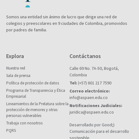
Somos una entidad sin ánimo de lucro que dirige una red de
colegios y preescolares en 9 ciudades de Colombia, promovidos
por padres de familia.
Explora
Contáctanos
Nuestra red
Calle 69 No. 7A-50, Bogotá,
Colombia
Sala de prensa
Tel:
(+57) 601 217 7590
Política de protección de datos
Programa de Transparencia y Ética
Correo electrónico:
Empresarial
info@aspaen.edu.co
Lineamientos de la Prelatura sobre la
Notificaciones Judiciales:
protección de menores y otras
juridica@aspaen.edu.co
personas vulnerables
Trabaja con nosotros
Desarrollado por Good;)
PQRS
Comunicación para el desarrollo
sostenible.