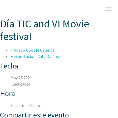
Día TIC and VI Movie
festival
+ Añadir Google Calendar
+ exportación iCal / Outlook
Fecha
May 21 2021
¡Caducado!
Hora
8:00 am - 6:00 pm
Compartir este evento