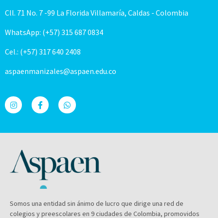
Cll. 71 No. 7 -99 La Florida Villamaría, Caldas - Colombia
WhatsApp: (+57) 315 687 0834
Cel.: (+57) 317 640 2408
aspaenmanizales@aspaen.edu.co
Somos una entidad sin ánimo de lucro que dirige una red de
colegios y preescolares en 9 ciudades de Colombia, promovidos