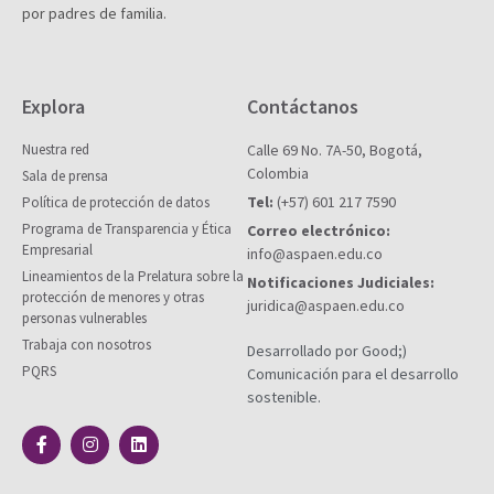
por padres de familia.
Explora
Contáctanos
Nuestra red
Calle 69 No. 7A-50, Bogotá,
Colombia
Sala de prensa
Tel:
(+57) 601 217 7590
Política de protección de datos
Programa de Transparencia y Ética
Correo electrónico:
Empresarial
info@aspaen.edu.co
Lineamientos de la Prelatura sobre la
Notificaciones Judiciales:
protección de menores y otras
juridica@aspaen.edu.co
personas vulnerables
Trabaja con nosotros
Desarrollado por Good;)
PQRS
Comunicación para el desarrollo
sostenible.