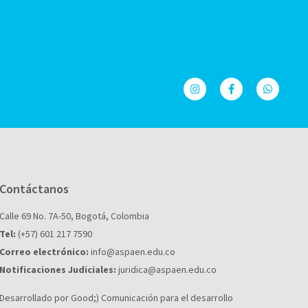
Contáctanos
Calle 69 No. 7A-50, Bogotá, Colombia
Tel:
(+57) 601 217 7590
Correo electrónico:
info@aspaen.edu.co
Notificaciones Judiciales:
juridica@aspaen.edu.co
Desarrollado por Good;) Comunicación para el desarrollo