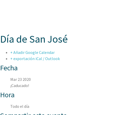
ASPAEN
Día de San José
+ Añadir Google Calendar
+ exportación iCal / Outlook
Fecha
Mar 23 2020
¡Caducado!
Hora
Todo el día