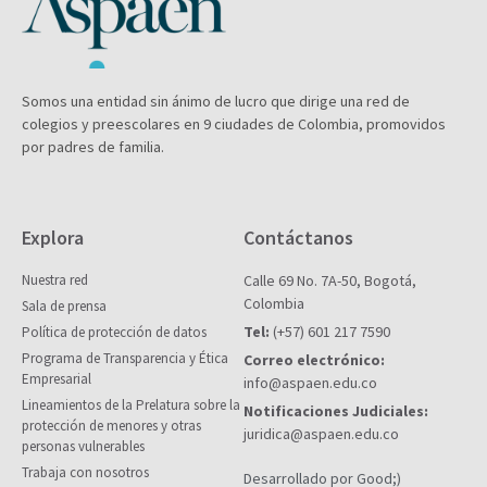
Somos una entidad sin ánimo de lucro que dirige una red de
colegios y preescolares en 9 ciudades de Colombia, promovidos
por padres de familia.
Explora
Contáctanos
Nuestra red
Calle 69 No. 7A-50, Bogotá,
Colombia
Sala de prensa
Tel:
(+57) 601 217 7590
Política de protección de datos
Programa de Transparencia y Ética
Correo electrónico:
Empresarial
info@aspaen.edu.co
Lineamientos de la Prelatura sobre la
Notificaciones Judiciales:
protección de menores y otras
juridica@aspaen.edu.co
personas vulnerables
Trabaja con nosotros
Desarrollado por Good;)