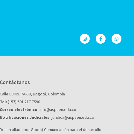
Contáctanos
Calle 69 No. 7A-50, Bogotá, Colombia
Tel:
(+57) 601 217 7590
Correo electrónico:
info@aspaen.edu.co
Notificaciones Judiciales:
juridica@aspaen.edu.co
Desarrollado por Good;) Comunicación para el desarrollo