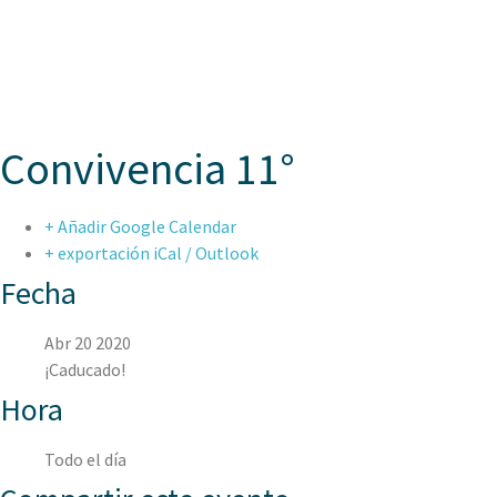
ASPAEN
Convivencia 11°
+ Añadir Google Calendar
+ exportación iCal / Outlook
Fecha
Abr 20 2020
¡Caducado!
Hora
Todo el día