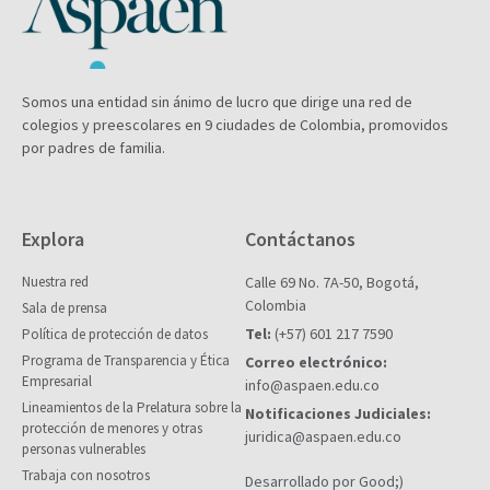
Somos una entidad sin ánimo de lucro que dirige una red de
colegios y preescolares en 9 ciudades de Colombia, promovidos
por padres de familia.
Explora
Contáctanos
Nuestra red
Calle 69 No. 7A-50, Bogotá,
Colombia
Sala de prensa
Tel:
(+57) 601 217 7590
Política de protección de datos
Programa de Transparencia y Ética
Correo electrónico:
Empresarial
info@aspaen.edu.co
Lineamientos de la Prelatura sobre la
Notificaciones Judiciales:
protección de menores y otras
juridica@aspaen.edu.co
personas vulnerables
Trabaja con nosotros
Desarrollado por Good;)