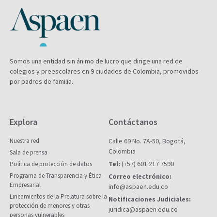
Somos una entidad sin ánimo de lucro que dirige una red de
colegios y preescolares en 9 ciudades de Colombia, promovidos
por padres de familia.
Explora
Contáctanos
Nuestra red
Calle 69 No. 7A-50, Bogotá,
Colombia
Sala de prensa
Tel:
(+57) 601 217 7590
Política de protección de datos
Programa de Transparencia y Ética
Correo electrónico:
Empresarial
info@aspaen.edu.co
Lineamientos de la Prelatura sobre la
Notificaciones Judiciales:
protección de menores y otras
juridica@aspaen.edu.co
personas vulnerables