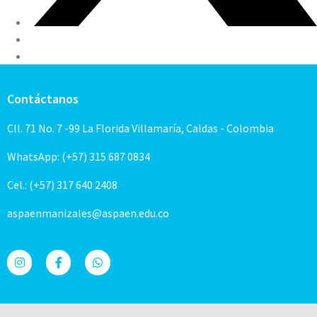
Contáctanos
Cll. 71 No. 7 -99 La Florida Villamaría, Caldas - Colombia
WhatsApp: (+57) 315 687 0834
Cel.: (+57) 317 640 2408
aspaenmanizales@aspaen.edu.co