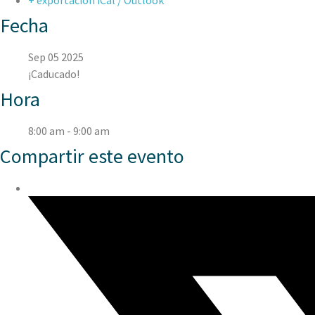
+ exportación iCal / Outlook
Fecha
Sep 05 2025
¡Caducado!
Hora
8:00 am - 9:00 am
Compartir este evento