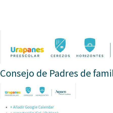
ASPAEN
Consejo de Padres de famili
+ Añadir Google Calendar