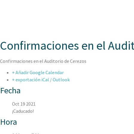
ASPAEN
Confirmaciones en el Audi
Confirmaciones en el Auditorio de Cerezos
+ Añadir Google Calendar
+ exportación iCal / Outlook
Fecha
Oct 19 2021
¡Caducado!
Hora