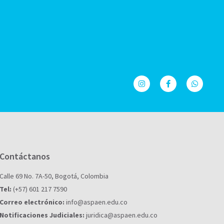
Contáctanos
Calle 69 No. 7A-50, Bogotá, Colombia
Tel:
(+57) 601 217 7590
Correo electrónico:
info@aspaen.edu.co
Notificaciones Judiciales:
juridica@aspaen.edu.co