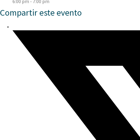
6:00 pm - 7:00 pm
Compartir este evento