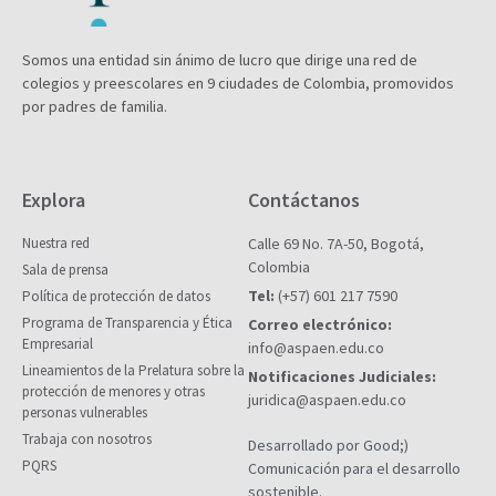
Somos una entidad sin ánimo de lucro que dirige una red de
colegios y preescolares en 9 ciudades de Colombia, promovidos
por padres de familia.
Explora
Contáctanos
Nuestra red
Calle 69 No. 7A-50, Bogotá,
Colombia
Sala de prensa
Tel:
(+57) 601 217 7590
Política de protección de datos
Programa de Transparencia y Ética
Correo electrónico:
Empresarial
info@aspaen.edu.co
Lineamientos de la Prelatura sobre la
Notificaciones Judiciales:
protección de menores y otras
juridica@aspaen.edu.co
personas vulnerables
Trabaja con nosotros
Desarrollado por Good;)
PQRS
Comunicación para el desarrollo
sostenible.