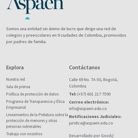
Somos una entidad sin ánimo de lucro que dirige una red de
colegios y preescolares en 9 ciudades de Colombia, promovidos
por padres de familia.
Explora
Contáctanos
Nuestra red
Calle 69 No. 7A-50, Bogotá,
Colombia
Sala de prensa
Tel:
(+57) 601 217 7590
Política de protección de datos
Programa de Transparencia y Ética
Correo electrónico:
Empresarial
info@aspaen.edu.co
Lineamientos de la Prelatura sobre la
Notificaciones Judiciales:
protección de menores y otras
juridica@aspaen.edu.co
personas vulnerables
Trabaja con nosotros
Desarrollado por Good;)