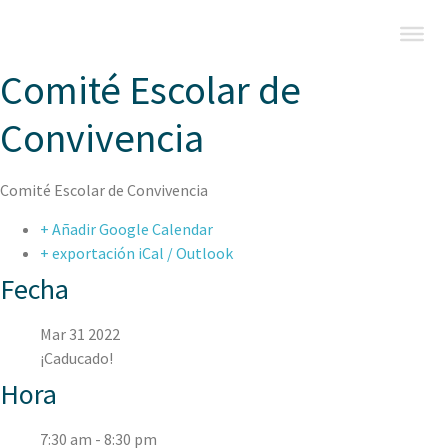
Comité Escolar de
Convivencia
Comité Escolar de Convivencia
+ Añadir Google Calendar
+ exportación iCal / Outlook
Fecha
Mar 31 2022
¡Caducado!
Hora
7:30 am - 8:30 pm