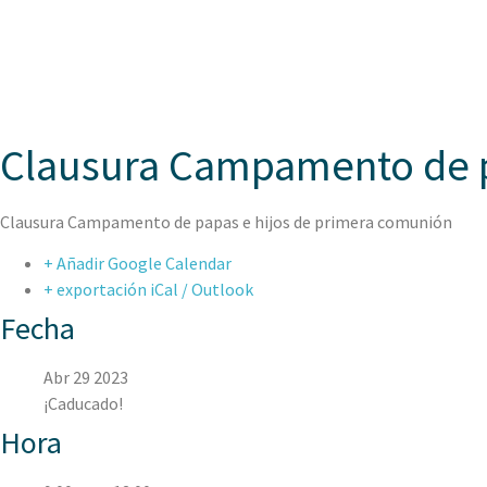
ASPAEN
Clausura Campamento de p
Clausura Campamento de papas e hijos de primera comunión
+ Añadir Google Calendar
+ exportación iCal / Outlook
Fecha
Abr 29 2023
¡Caducado!
Hora