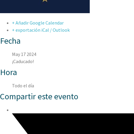
+ Añadir Google Calendar
+ exportación iCal / Outlook
Fecha
May 17 2024
¡Caducado!
Hora
Todo el día
Compartir este evento