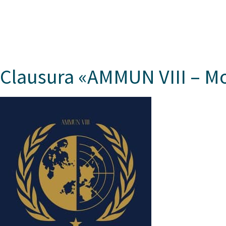
ASPAEN
Clausura «AMMUN VIII – Mo