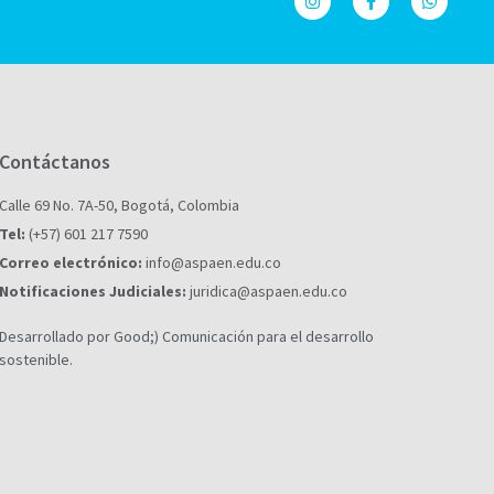
Contáctanos
Calle 69 No. 7A-50, Bogotá, Colombia
Tel:
(+57) 601 217 7590
Correo electrónico:
info@aspaen.edu.co
Notificaciones Judiciales:
juridica@aspaen.edu.co
Desarrollado por Good;) Comunicación para el desarrollo
sostenible.