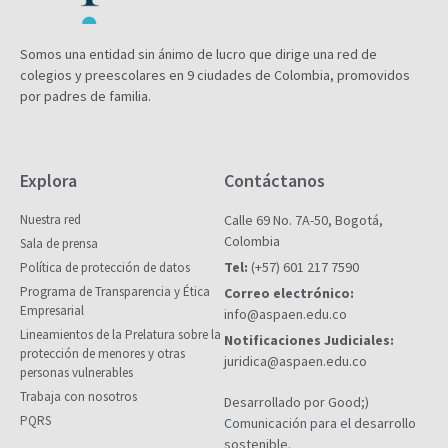
Somos una entidad sin ánimo de lucro que dirige una red de
colegios y preescolares en 9 ciudades de Colombia, promovidos
por padres de familia.
Explora
Contáctanos
Nuestra red
Calle 69 No. 7A-50, Bogotá,
Colombia
Sala de prensa
Tel:
(+57) 601 217 7590
Política de protección de datos
Programa de Transparencia y Ética
Correo electrónico:
Empresarial
info@aspaen.edu.co
Lineamientos de la Prelatura sobre la
Notificaciones Judiciales:
protección de menores y otras
juridica@aspaen.edu.co
personas vulnerables
Trabaja con nosotros
Desarrollado por Good;)
PQRS
Comunicación para el desarrollo
sostenible.