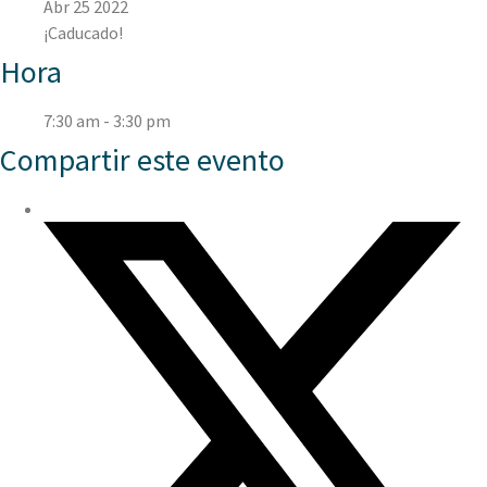
Abr 25 2022
¡Caducado!
Hora
7:30 am - 3:30 pm
Compartir este evento