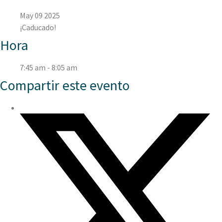
May 09 2025
¡Caducado!
Hora
7:45 am - 8:05 am
Compartir este evento