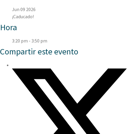
Jun 09 2026
¡Caducado!
Hora
3:20 pm - 3:50 pm
Compartir este evento