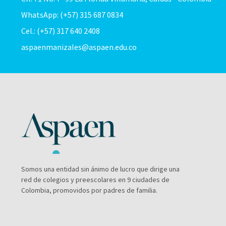
WhatsApp: (+57) 315 687 0834
Cel.: (+57) 317 640 2408
aspaenmanizales@aspaen.edu.co
Somos una entidad sin ánimo de lucro que dirige una
red de colegios y preescolares en 9 ciudades de
Colombia, promovidos por padres de familia.