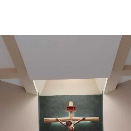
Somos Aspaen
Nuestra Red
Admisi
 HORIZONTES
PROYECTO EDUCATIVO
LO QUE NOS INSPIRA
COM