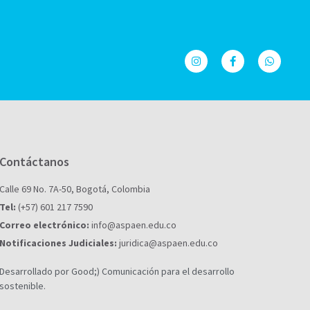
Contáctanos
Calle 69 No. 7A-50, Bogotá, Colombia
Tel:
(+57) 601 217 7590
Correo electrónico:
info@aspaen.edu.co
Notificaciones Judiciales:
juridica@aspaen.edu.co
Desarrollado por Good;) Comunicación para el desarrollo
sostenible.