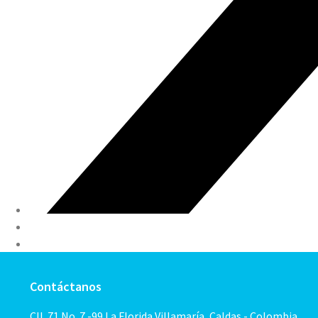
Contáctanos
Cll. 71 No. 7 -99 La Florida Villamaría, Caldas - Colombia