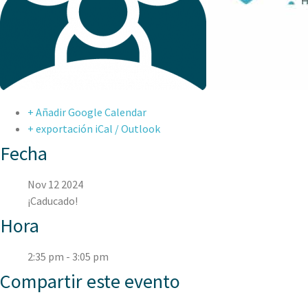
+ Añadir Google Calendar
+ exportación iCal / Outlook
Fecha
Nov 12 2024
¡Caducado!
Hora
2:35 pm - 3:05 pm
Compartir este evento