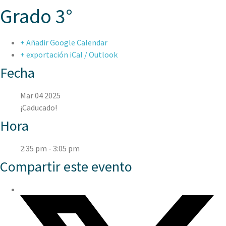
Grado 3°
+ Añadir Google Calendar
+ exportación iCal / Outlook
Fecha
Mar 04 2025
¡Caducado!
Hora
2:35 pm - 3:05 pm
Compartir este evento