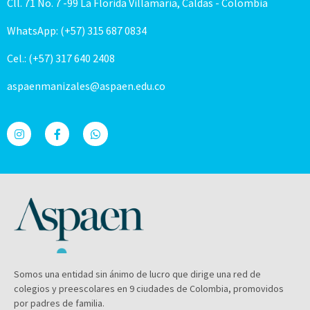
Cll. 71 No. 7 -99 La Florida Villamaría, Caldas - Colombia
WhatsApp: (+57) 315 687 0834
Cel.: (+57) 317 640 2408
aspaenmanizales@aspaen.edu.co
Somos una entidad sin ánimo de lucro que dirige una red de
colegios y preescolares en 9 ciudades de Colombia, promovidos
por padres de familia.