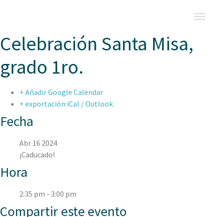
Celebración Santa Misa,
grado 1ro.
+ Añadir Google Calendar
+ exportación iCal / Outlook
Fecha
Abr 16 2024
¡Caducado!
Hora
2:35 pm - 3:00 pm
Compartir este evento