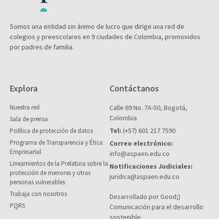
Somos una entidad sin ánimo de lucro que dirige una red de
colegios y preescolares en 9 ciudades de Colombia, promovidos
por padres de familia.
Explora
Contáctanos
Nuestra red
Calle 69 No. 7A-50, Bogotá,
Colombia
Sala de prensa
Tel:
(+57) 601 217 7590
Política de protección de datos
Programa de Transparencia y Ética
Correo electrónico:
Empresarial
info@aspaen.edu.co
Lineamientos de la Prelatura sobre la
Notificaciones Judiciales:
protección de menores y otras
juridica@aspaen.edu.co
personas vulnerables
Trabaja con nosotros
Desarrollado por Good;)
PQRS
Comunicación para el desarrollo
sostenible.