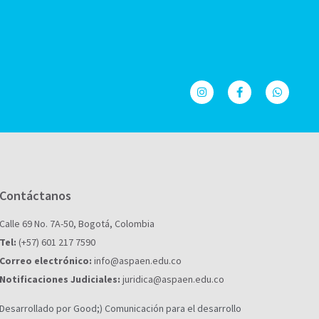
Contáctanos
Calle 69 No. 7A-50, Bogotá, Colombia
Tel:
(+57) 601 217 7590
Correo electrónico:
info@aspaen.edu.co
Notificaciones Judiciales:
juridica@aspaen.edu.co
Desarrollado por Good;) Comunicación para el desarrollo