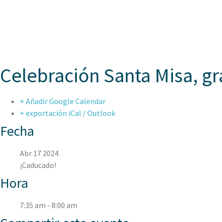
ASPAEN
Celebración Santa Misa, gr
+ Añadir Google Calendar
+ exportación iCal / Outlook
Fecha
Abr 17 2024
¡Caducado!
Hora
7:35 am - 8:00 am