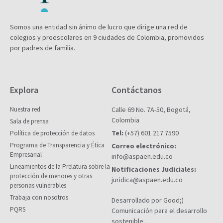
Somos una entidad sin ánimo de lucro que dirige una red de
colegios y preescolares en 9 ciudades de Colombia, promovidos
por padres de familia.
Explora
Contáctanos
Nuestra red
Calle 69 No. 7A-50, Bogotá,
Colombia
Sala de prensa
Tel:
(+57) 601 217 7590
Política de protección de datos
Programa de Transparencia y Ética
Correo electrónico:
Empresarial
info@aspaen.edu.co
Lineamientos de la Prelatura sobre la
Notificaciones Judiciales:
protección de menores y otras
juridica@aspaen.edu.co
personas vulnerables
Trabaja con nosotros
Desarrollado por Good;)
PQRS
Comunicación para el desarrollo
sostenible.