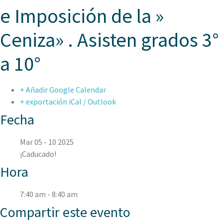
e Imposición de la »
Ceniza» . Asisten grados 3°
a 10°
+ Añadir Google Calendar
+ exportación iCal / Outlook
Fecha
Mar 05 - 10 2025
¡Caducado!
Hora
7:40 am - 8:40 am
Compartir este evento