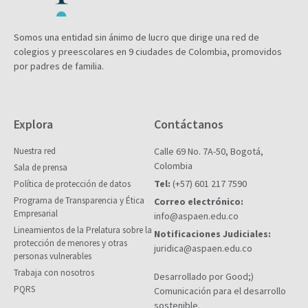
Somos una entidad sin ánimo de lucro que dirige una red de
colegios y preescolares en 9 ciudades de Colombia, promovidos
por padres de familia.
Explora
Contáctanos
Nuestra red
Calle 69 No. 7A-50, Bogotá,
Colombia
Sala de prensa
Tel:
(+57) 601 217 7590
Política de protección de datos
Programa de Transparencia y Ética
Correo electrónico:
Empresarial
info@aspaen.edu.co
Lineamientos de la Prelatura sobre la
Notificaciones Judiciales:
protección de menores y otras
juridica@aspaen.edu.co
personas vulnerables
Trabaja con nosotros
Desarrollado por Good;)
PQRS
Comunicación para el desarrollo
sostenible.