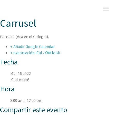
Carrusel
Carrusel (Acá en el Colegio).
+ Añadir Google Calendar
+ exportación iCal / Outlook
Fecha
Mar 16 2022
¡Caducado!
Hora
8:00 am - 12:00 pm
Compartir este evento