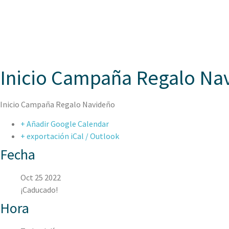
ASPAEN
Inicio Campaña Regalo Na
Inicio Campaña Regalo Navideño
+ Añadir Google Calendar
+ exportación iCal / Outlook
Fecha
Oct 25 2022
¡Caducado!
Hora