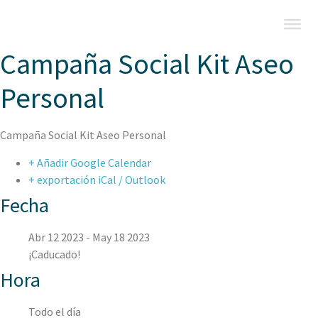
Campaña Social Kit Aseo
Personal
Campaña Social Kit Aseo Personal
+ Añadir Google Calendar
+ exportación iCal / Outlook
Fecha
Abr 12 2023
- May 18 2023
¡Caducado!
Hora
Todo el día