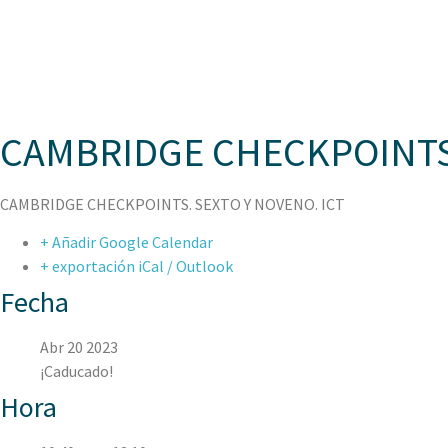
ASPAEN
CAMBRIDGE CHECKPOINTS.
CAMBRIDGE CHECKPOINTS. SEXTO Y NOVENO. ICT
+ Añadir Google Calendar
+ exportación iCal / Outlook
Fecha
Abr 20 2023
¡Caducado!
Hora