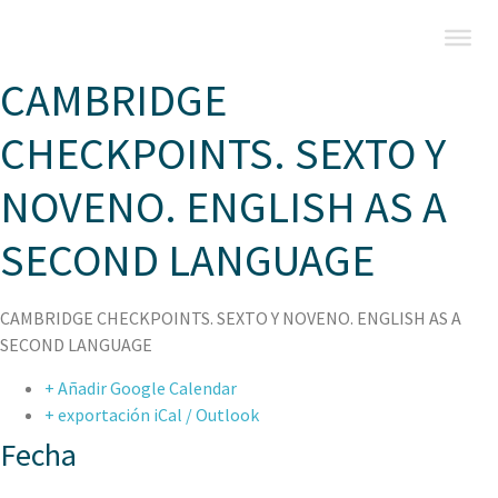
CAMBRIDGE
CHECKPOINTS. SEXTO Y
NOVENO. ENGLISH AS A
SECOND LANGUAGE
CAMBRIDGE CHECKPOINTS. SEXTO Y NOVENO. ENGLISH AS A
SECOND LANGUAGE
+ Añadir Google Calendar
+ exportación iCal / Outlook
Fecha