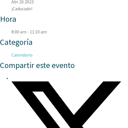
Abr 20 2023
¡Caducado!
Hora
8:00 am - 11:10 am
Categoría
Calendario
Compartir este evento