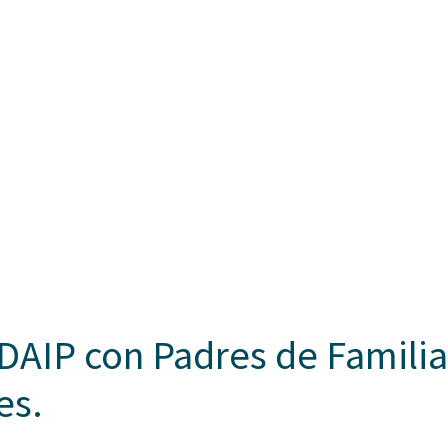
AIP con Padres de Familia 
es.