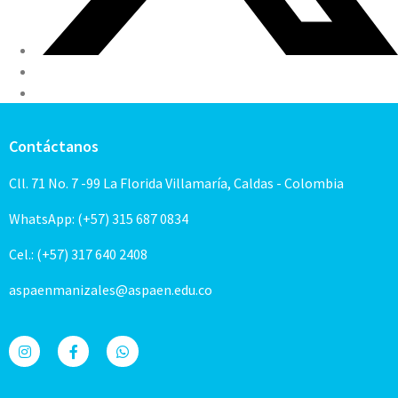
Contáctanos
Cll. 71 No. 7 -99 La Florida Villamaría, Caldas - Colombia
WhatsApp: (+57) 315 687 0834
Cel.: (+57) 317 640 2408
aspaenmanizales@aspaen.edu.co