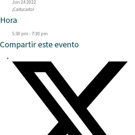
Jun 24 2022
¡Caducado!
Hora
5:30 pm - 7:30 pm
Compartir este evento