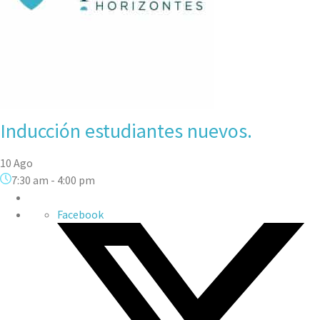
Inducción estudiantes nuevos.
10 Ago
7:30 am
-
4:00 pm
Facebook