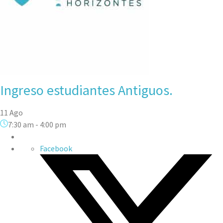
Ingreso estudiantes Antiguos.
11 Ago
7:30 am
-
4:00 pm
Facebook