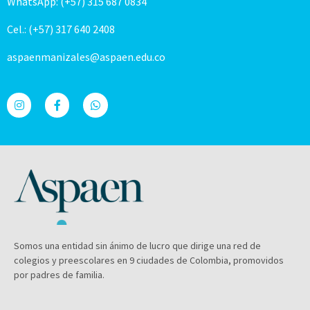
WhatsApp: (+57) 315 687 0834
Cel.: (+57) 317 640 2408
aspaenmanizales@aspaen.edu.co
Somos una entidad sin ánimo de lucro que dirige una red de
colegios y preescolares en 9 ciudades de Colombia, promovidos
por padres de familia.