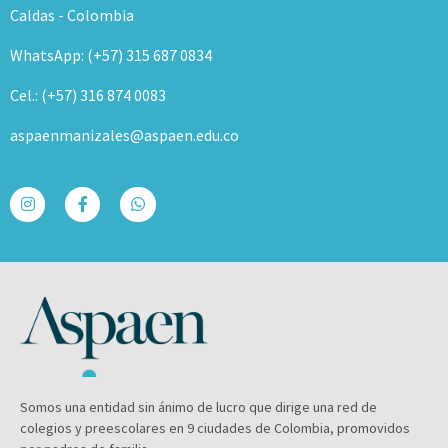
Caldas - Colombia
WhatsApp: (+57) 315 687 0834
Cel.: (+57) 316 874 0083
aspaenmanizales@aspaen.edu.co
Somos una entidad sin ánimo de lucro que dirige una red de
colegios y preescolares en 9 ciudades de Colombia, promovidos