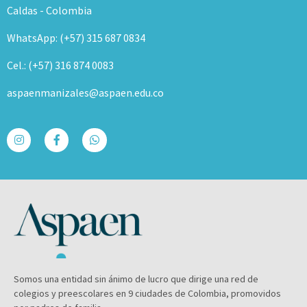
Caldas - Colombia
WhatsApp: (+57) 315 687 0834
Cel.: (+57) 316 874 0083
aspaenmanizales@aspaen.edu.co
Somos una entidad sin ánimo de lucro que dirige una red de
colegios y preescolares en 9 ciudades de Colombia, promovidos