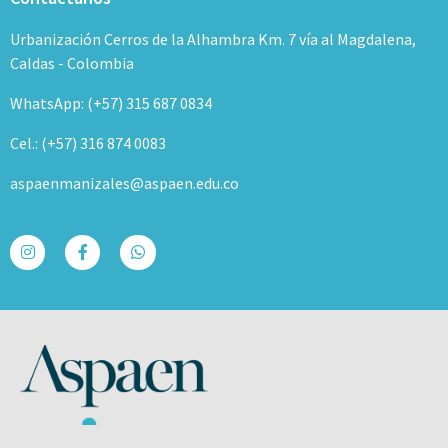
Urbanización Cerros de la Alhambra Km. 7 vía al Magdalena,
Caldas - Colombia
WhatsApp: (+57) 315 687 0834
Cel.: (+57) 316 874 0083
aspaenmanizales@aspaen.edu.co