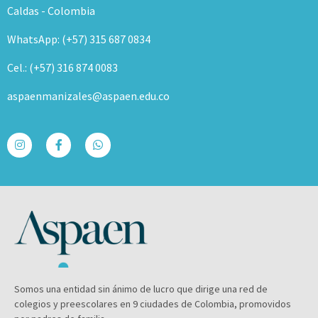
Caldas - Colombia
WhatsApp: (+57) 315 687 0834
Cel.: (+57) 316 874 0083
aspaenmanizales@aspaen.edu.co
Somos una entidad sin ánimo de lucro que dirige una red de
colegios y preescolares en 9 ciudades de Colombia, promovidos