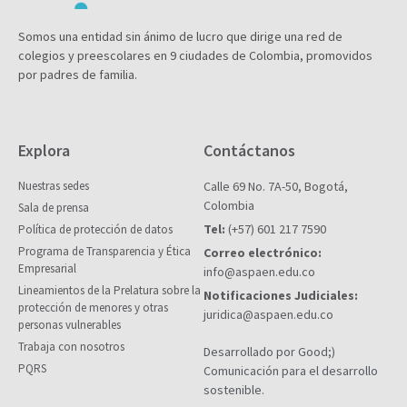
Somos una entidad sin ánimo de lucro que dirige una red de
colegios y preescolares en 9 ciudades de Colombia, promovidos
por padres de familia.
Explora
Contáctanos
Nuestras sedes
Calle 69 No. 7A-50, Bogotá,
Colombia
Sala de prensa
Tel:
(+57) 601 217 7590
Política de protección de datos
Programa de Transparencia y Ética
Correo electrónico:
Empresarial
info@aspaen.edu.co
Lineamientos de la Prelatura sobre la
Notificaciones Judiciales:
protección de menores y otras
juridica@aspaen.edu.co
personas vulnerables
Trabaja con nosotros
Desarrollado por Good;)
PQRS
Comunicación para el desarrollo
sostenible.