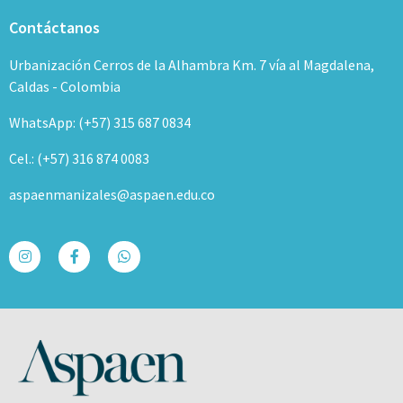
Contáctanos
Urbanización Cerros de la Alhambra Km. 7 vía al Magdalena,
Caldas - Colombia
WhatsApp: (+57) 315 687 0834
Cel.: (+57) 316 874 0083
aspaenmanizales@aspaen.edu.co