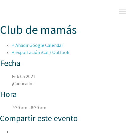
Club de mamás
+ Añadir Google Calendar
+ exportación iCal / Outlook
Fecha
Feb 05 2021
¡Caducado!
Hora
7:30 am - 8:30 am
Compartir este evento